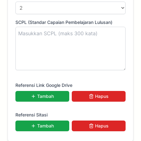
SCPL (Standar Capaian Pembelajaran Lulusan)
Referensi Link Google Drive
Tambah
Hapus
Referensi Sitasi
Tambah
Hapus