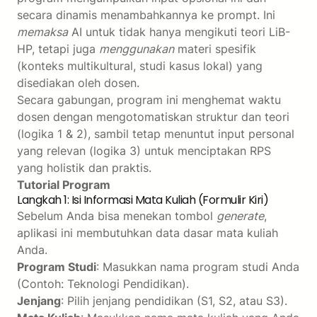
secara dinamis menambahkannya ke prompt. Ini
memaksa
AI untuk tidak hanya mengikuti teori LiB-
HP, tetapi juga
menggunakan
materi spesifik
(konteks multikultural, studi kasus lokal) yang
disediakan oleh dosen.
Secara gabungan, program ini menghemat waktu
dosen dengan mengotomatiskan struktur dan teori
(logika 1 & 2), sambil tetap menuntut input personal
yang relevan (logika 3) untuk menciptakan RPS
yang holistik dan praktis.
Tutorial Program
Langkah 1: Isi Informasi Mata Kuliah (Formulir Kiri)
Sebelum Anda bisa menekan tombol
generate
,
aplikasi ini membutuhkan data dasar mata kuliah
Anda.
Program Studi
: Masukkan nama program studi Anda
(Contoh: Teknologi Pendidikan).
Jenjang
: Pilih jenjang pendidikan (S1, S2, atau S3).