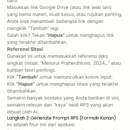
baru.
Masukkan link Google Drive (atau link web lain)
yang berisi materi, studi kasus, atau rujukan penting.
Anda bisa menambah
beberapa
link dengan
mengklik “Tambah” lagi.
Salah klik? Tekan
“Hapus”
untuk menghapus link
yang terakhir ditambahkan.
Referensi Sitasi
:
Gunakan ini untuk memasukkan referensi teks
singkat (misal: “Menurut Praherdhiono, 2024…” atau
kutipan teori penting).
Klik
“Tambah”
untuk memunculkan kolom input.
Klik
“Hapus”
untuk menghapus sitasi yang terakhir
ditambahkan.
Semakin banyak konteks yang Anda berikan di sini,
semakin relevan dan “kaya” hasil RPS yang akan
dibuat oleh AI.
Langkah 3: Generate Prompt RPS (Formulir Kanan)
Ini adalah fitur inti dari aplikasi.