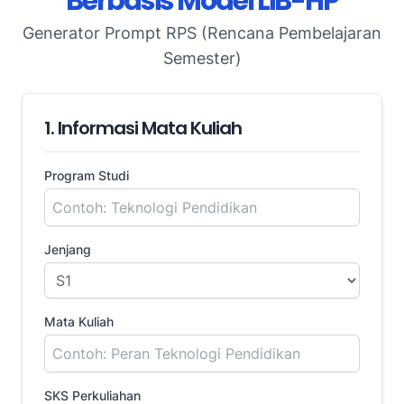
Berbasis Model LiB-HP
Generator Prompt RPS (Rencana Pembelajaran
Semester)
1. Informasi Mata Kuliah
Program Studi
Jenjang
Mata Kuliah
SKS Perkuliahan