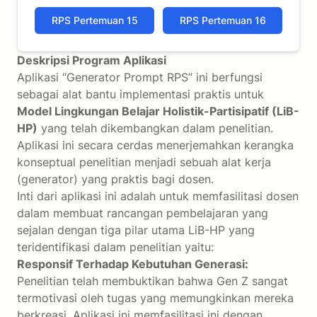
RPS Pertemuan 15
RPS Pertemuan 16
Deskripsi Program Aplikasi
Aplikasi “Generator Prompt RPS” ini berfungsi
sebagai alat bantu implementasi praktis untuk
Model Lingkungan Belajar Holistik-Partisipatif (LiB-
HP)
yang telah dikembangkan dalam penelitian.
Aplikasi ini secara cerdas menerjemahkan kerangka
konseptual penelitian menjadi sebuah alat kerja
(generator) yang praktis bagi dosen.
Inti dari aplikasi ini adalah untuk memfasilitasi dosen
dalam membuat rancangan pembelajaran yang
sejalan dengan tiga pilar utama LiB-HP yang
teridentifikasi dalam penelitian yaitu:
Responsif Terhadap Kebutuhan Generasi:
Penelitian telah membuktikan bahwa Gen Z sangat
termotivasi oleh tugas yang memungkinkan mereka
berkreasi. Aplikasi ini memfasilitasi ini dengan