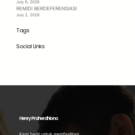
July 6, 2026
REMIDI BERDEFERENSIASI
July 2, 2026
Tags
Social Links
Facebook
Twitter
LinkedIn
Instagram
Henry Praherdhiono
Kami hadir untuk memfasilitasi,