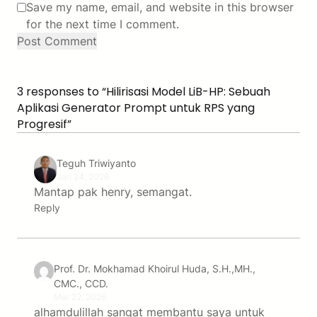
Save my name, email, and website in this browser
for the next time I comment.
3 responses to “Hilirisasi Model LiB-HP: Sebuah
Aplikasi Generator Prompt untuk RPS yang
Progresif”
Teguh Triwiyanto
Jan 24, 2026
Mantap pak henry, semangat.
Reply
Prof. Dr. Mokhamad Khoirul Huda, S.H.,MH.,
CMC., CCD.
Mar 22, 2026
alhamdulillah sangat membantu saya untuk