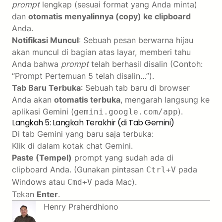
prompt
lengkap (sesuai format yang Anda minta)
dan
otomatis menyalinnya (copy) ke clipboard
Anda.
Notifikasi Muncul
: Sebuah pesan berwarna hijau
akan muncul di bagian atas layar, memberi tahu
Anda bahwa
prompt
telah berhasil disalin (Contoh:
“Prompt Pertemuan 5 telah disalin…”).
Tab Baru Terbuka
: Sebuah tab baru di browser
Anda akan
otomatis terbuka
, mengarah langsung ke
aplikasi Gemini (
).
gemini.google.com/app
Langkah 5: Langkah Terakhir (di Tab Gemini)
Di tab Gemini yang baru saja terbuka:
Klik di dalam kotak chat Gemini.
Paste (Tempel)
prompt yang sudah ada di
clipboard Anda. (Gunakan pintasan
pada
Ctrl+V
Windows atau
pada Mac).
Cmd+V
Tekan
Enter
.
Henry Praherdhiono