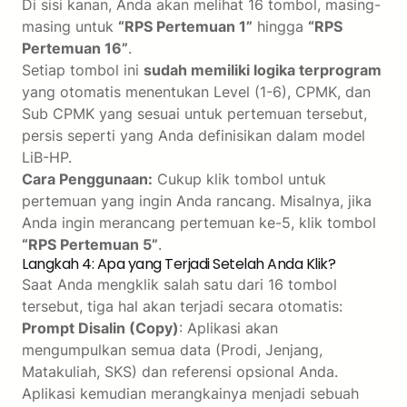
Di sisi kanan, Anda akan melihat 16 tombol, masing-
masing untuk
“RPS Pertemuan 1”
hingga
“RPS
Pertemuan 16”
.
Setiap tombol ini
sudah memiliki logika terprogram
yang otomatis menentukan Level (1-6), CPMK, dan
Sub CPMK yang sesuai untuk pertemuan tersebut,
persis seperti yang Anda definisikan dalam model
LiB-HP.
Cara Penggunaan:
Cukup klik tombol untuk
pertemuan yang ingin Anda rancang. Misalnya, jika
Anda ingin merancang pertemuan ke-5, klik tombol
“RPS Pertemuan 5”
.
Langkah 4: Apa yang Terjadi Setelah Anda Klik?
Saat Anda mengklik salah satu dari 16 tombol
tersebut, tiga hal akan terjadi secara otomatis:
Prompt Disalin (Copy)
: Aplikasi akan
mengumpulkan semua data (Prodi, Jenjang,
Matakuliah, SKS) dan referensi opsional Anda.
Aplikasi kemudian merangkainya menjadi sebuah