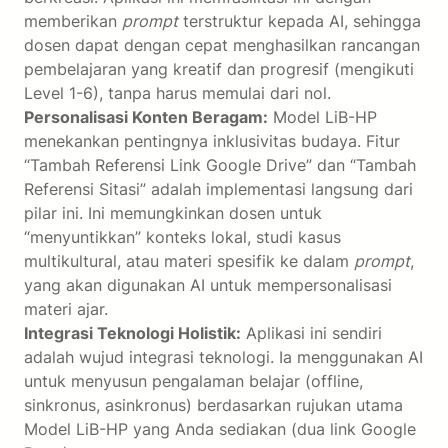
memberikan
prompt
terstruktur kepada AI, sehingga
dosen dapat dengan cepat menghasilkan rancangan
pembelajaran yang kreatif dan progresif (mengikuti
Level 1-6), tanpa harus memulai dari nol.
Personalisasi Konten Beragam:
Model LiB-HP
menekankan pentingnya inklusivitas budaya. Fitur
“Tambah Referensi Link Google Drive” dan “Tambah
Referensi Sitasi” adalah implementasi langsung dari
pilar ini. Ini memungkinkan dosen untuk
“menyuntikkan” konteks lokal, studi kasus
multikultural, atau materi spesifik ke dalam
prompt
,
yang akan digunakan AI untuk mempersonalisasi
materi ajar.
Integrasi Teknologi Holistik:
Aplikasi ini sendiri
adalah wujud integrasi teknologi. Ia menggunakan AI
untuk menyusun pengalaman belajar (offline,
sinkronus, asinkronus) berdasarkan rujukan utama
Model LiB-HP yang Anda sediakan (dua link Google