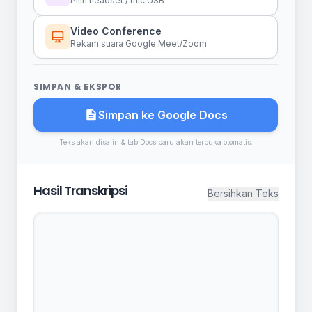
Pilih headset / mic USB
Video Conference
Rekam suara Google Meet/Zoom
SIMPAN & EKSPOR
Simpan ke Google Docs
Teks akan disalin & tab Docs baru akan terbuka otomatis.
Hasil Transkripsi
Bersihkan Teks