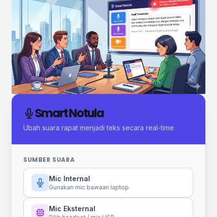
Smart Notula
Ubah suara rapat menjadi teks secara real-time
SUMBER SUARA
Mic Internal
Gunakan mic bawaan laptop
Mic Eksternal