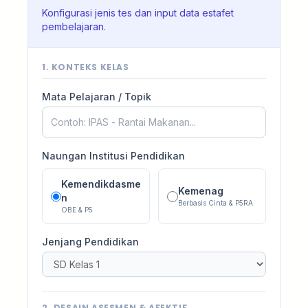
Konfigurasi jenis tes dan input data estafet
pembelajaran.
1. KONTEKS KELAS
Mata Pelajaran / Topik
Naungan Institusi Pendidikan
Kemendikdasme
Kemenag
n
Berbasis Cinta & P5RA
OBE & P5
Jenjang Pendidikan
2. DESAIN ASESMEN & AFEKTIF