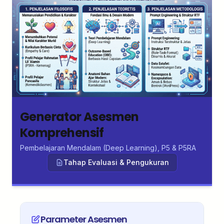
Generator Asesmen
Komprehensif
Pembelajaran Mendalam (Deep Learning), P5 & P5RA
Tahap Evaluasi & Pengukuran
Parameter Asesmen